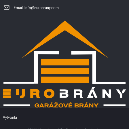
Email:
Info@eurobrany.com
Vytvorila