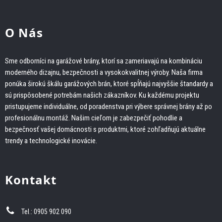
O Nás
Sme odborníci na garážové brány, ktorí sa zameriavajú na kombináciu
moderného dizajnu, bezpečnosti a vysokokvalitnej výroby. Naša firma
ponúka širokú škálu garážových brán, ktoré spĺňajú najvyššie štandardy a
sú prispôsobené potrebám našich zákazníkov. Ku každému projektu
pristupujeme individuálne, od poradenstva pri výbere správnej brány až po
profesionálnu montáž. Našim cieľom je zabezpečiť pohodlie a
bezpečnosť vašej domácnosti s produktmi, ktoré zohľadňujú aktuálne
trendy a technologické inovácie.
Kontakt
Tel.: 0905 902 090