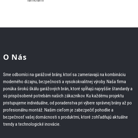
lamelami
O Nás
Sme odborníci na garážové brány, ktorí sa zameriavajú na kombináciu
moderného dizajnu, bezpečnosti a vysokokvalitnej výroby. Naša firma
ponúka širokú škálu garážových brán, ktoré spĺňajú najvyššie štandardy a
sú prispôsobené potrebám našich zákazníkov. Ku každému projektu
pristupujeme individuálne, od poradenstva pri výbere správnej brány až po
profesionálnu montáž. Našim cieľom je zabezpečiť pohodlie a
bezpečnosť vašej domácnosti s produktmi, ktoré zohľadňujú aktuálne
trendy a technologické inovácie.