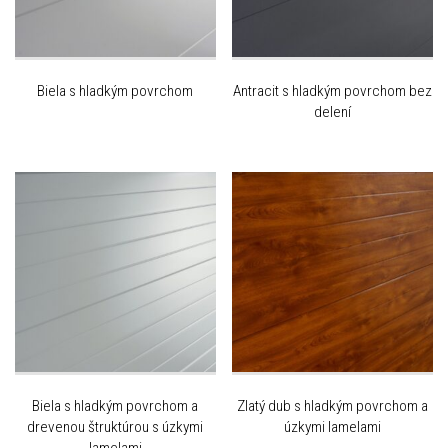
Biela s hladkým povrchom
Antracit s hladkým povrchom bez
delení
Biela s hladkým povrchom a
Zlatý dub s hladkým povrchom a
drevenou štruktúrou s úzkymi
úzkymi lamelami