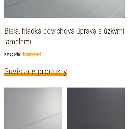
Biela, hladká povrchová úprava s úzkymi
lamelami
Kategória:
Nezaradené
Súvisiace produkty