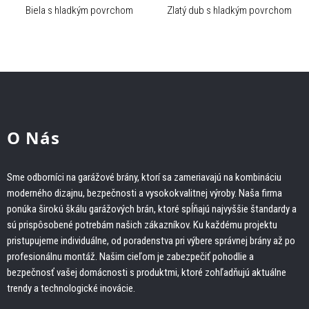
Biela s hladkým povrchom
Zlatý dub s hladkým povrchom
O Nás
Sme odborníci na garážové brány, ktorí sa zameriavajú na kombináciu
moderného dizajnu, bezpečnosti a vysokokvalitnej výroby. Naša firma
ponúka širokú škálu garážových brán, ktoré spĺňajú najvyššie štandardy a
sú prispôsobené potrebám našich zákazníkov. Ku každému projektu
pristupujeme individuálne, od poradenstva pri výbere správnej brány až po
profesionálnu montáž. Našim cieľom je zabezpečiť pohodlie a
bezpečnosť vašej domácnosti s produktmi, ktoré zohľadňujú aktuálne
trendy a technologické inovácie.