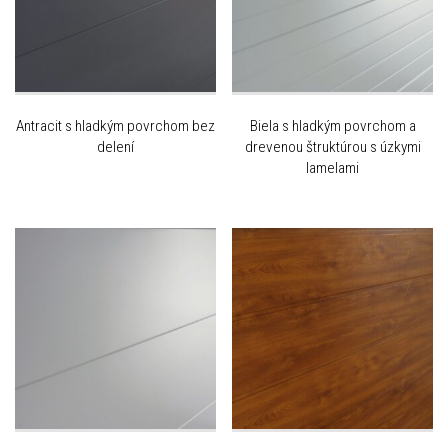
Antracit s hladkým povrchom bez
Biela s hladkým povrchom a
delení
drevenou štruktúrou s úzkymi
lamelami