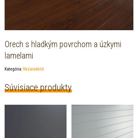
Orech s hladkým povrchom a úzkymi
lamelami
Kategória:
Nezaradené
Súvisiace produkty